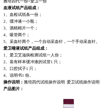
雅培四代一份+爱卫一份
血液试纸产品组成：
1、血检试纸条一份；
2、缓冲液一小瓶；
3、酒精棉片一个；
4、吸管两个；
5、采血针两个，一个自动采血针，一个手动采血针。
爱卫唾液试纸产品组成：
1、爱卫
艾滋病检测
试纸一人份；
2、装有样本缓冲液的试管1 只；
3、口腔拭子1 只；
4、说明书1 份。
操作说明：
雅培四代试纸操作说明
爱卫试纸操作说明
产品图片：