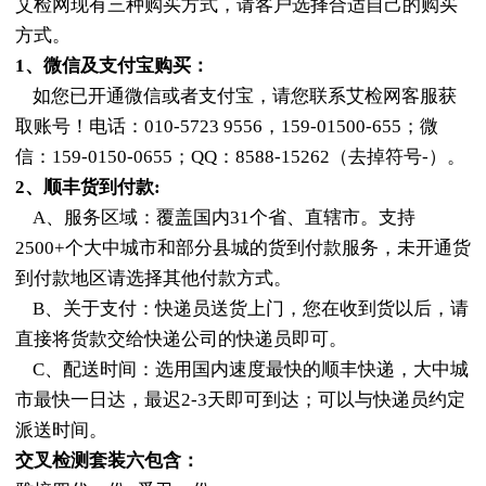
艾检网现有三种购买方式，请客户选择合适自己的购买
方式。
1、微信及支付宝购买：
如您已开通微信或者支付宝，请您联系艾检网客服获
取账号！电话：010-5723 9556，159-01500-655；微
信：159-0150-0655；QQ：8588-15262（去掉符号-）。
2、顺丰货到付款:
A、服务区域：覆盖国内31个省、直辖市。支持
2500+个大中城市和部分县城的货到付款服务，未开通货
到付款地区请选择其他付款方式。
B、关于支付：快递员送货上门，您在收到货以后，请
直接将货款交给快递公司的快递员即可。
C、配送时间：选用国内速度最快的顺丰快递，大中城
市最快一日达，最迟2-3天即可到达；可以与快递员约定
派送时间。
交叉检测套装六包含：