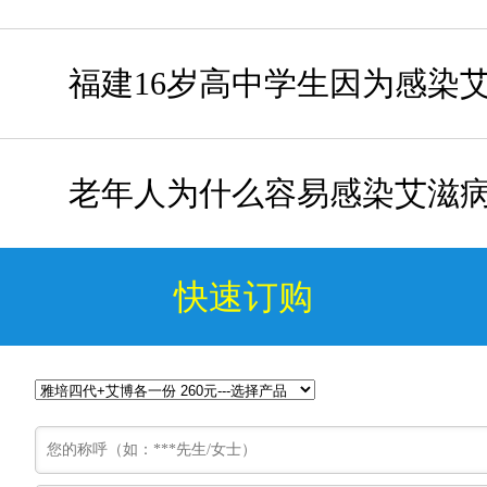
福建16岁高中学生因为感染
老年人为什么容易感染艾滋
快速订购