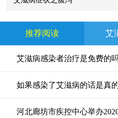
推荐阅读
艾
艾滋病感染者治疗是免费的
如果感染了艾滋病的话是真
河北廊坊市疾控中心举办202