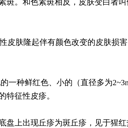
素斑。和色素斑相反，皮肤变白者叫
的实质性皮肤隆起伴有颜色改变的皮肤
部出现的一种鲜红色、小的（直径多为2
的特征性皮疹。
）在斑疹的底盘上出现丘疹为斑丘疹，见于