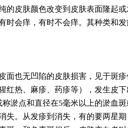
纯的皮肤颜色改变到皮肤表面隆起或
有时会痒，有时不会痒。其种类和发
皮面也无凹陷的皮肤损害，见于斑疹
猩红热、麻疹、药疹等），发生皮下
或称淤点和直径在5毫米以上的淤血
消失。从发疹到消失，有的要两星期，