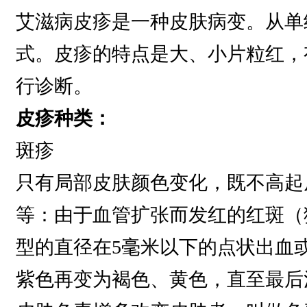
艾滋病皮疹是一种皮肤病变。从单
式。皮疹的特点是大、小片粒红，
行诊断。
皮疹种类：
斑疹
只有局部皮肤颜色变化，既不高起
等：由于血管扩张而发红的红斑（
型的直径在5毫米以下的点状出血
紫色再变为褐色、黄色，直至最后