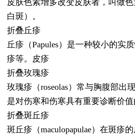
皮肤色素增多改变皮肤者，叫做色
白斑）。
折叠丘疹
丘疹（Papules）是一种较小
疹等。皮疹
折叠玫瑰疹
玫瑰疹（roseolas）常与胸腹
是对伤寒和伤寒具有重要诊断价值
折叠斑丘疹
斑丘疹（maculopapulae