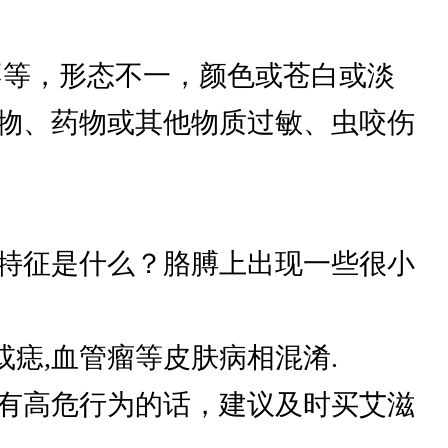
小不等，形态不一，颜色或苍白或淡
物、药物或其他物质过敏、虫咬伤
特征是什么？胳膊上出现一些很小
痣,血管瘤等皮肤病相混淆.
果有高危行为的话，建议及时买艾滋