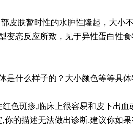
团，是局部皮肤暂时性的水肿性隆起，大
型变态反应所致，见于异性蛋白性食
体是什么样子的？大小颜色等等具体
红色斑疹,临床上很容易和皮下出血或
定,你的描述无法做出诊断.建议你如