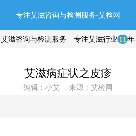
专注艾滋咨询与检测服务-艾检网
艾滋咨询与检测服务 专注艾滋行业
11
年
艾滋病症状之皮疹
编辑：小艾 来源：艾检网