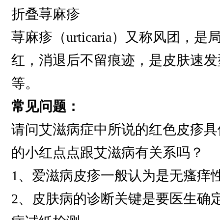
折叠荨麻疹
荨麻疹（urticaria）又称风
红，消退后不留痕迹，是皮肤速发
等。
常见问题：
请问艾滋病症中所说的红色皮疹具
的小红点点跟艾滋病有关系吗？
1、爱滋病皮疹一般认为是无瘙痒性
2、皮肤病的诊断关键是要医生确