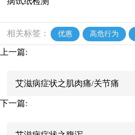
病试纸检测
相关标签：
优惠
高危行为
上一篇:
艾滋病症状之肌肉痛/关节痛
下一篇:
艾滋病症状之腹泻