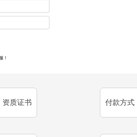
服！
资质证书
付款方式