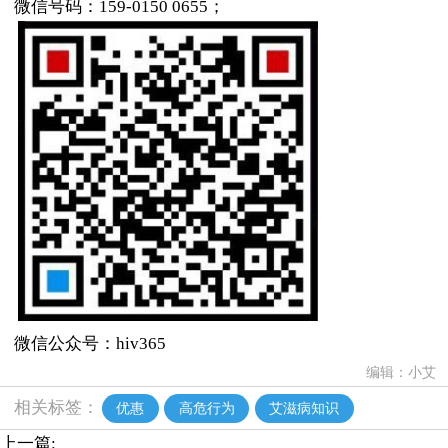
微信号码：159-0150 0655；
微信公众号：hiv365
编辑：小艾
相关标签：
优惠
高危行为
艾滋病知识
上一篇: