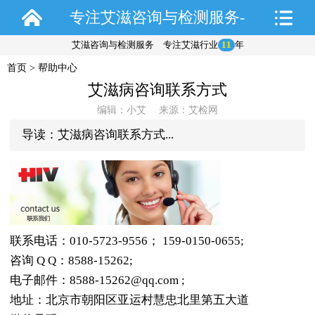
专注艾滋咨询与检测服务-
艾滋咨询与检测服务 专注艾滋行业
11
年
艾检网
首页
>
帮助中心
艾滋病咨询联系方式
编辑：小艾 来源：艾检网
导读：艾滋病咨询联系方式...
联系电话：010-5723-9556； 159-0150-0655;
咨询 Q Q：8588-15262;
电子邮件：8588-15262@qq.com ;
地址：北京市朝阳区亚运村慧忠北里第五大道