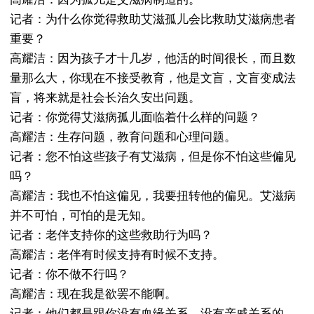
记者：为什么你觉得救助艾滋孤儿会比救助艾滋病患者
重要？
高耀洁：因为孩子才十几岁，他活的时间很长，而且数
量那么大，你现在不接受教育，他是文盲，文盲变成法
盲，将来就是社会长治久安出问题。
记者：你觉得艾滋病孤儿面临着什么样的问题？
高耀洁：生存问题，教育问题和心理问题。
记者：您不怕这些孩子有艾滋病，但是你不怕这些偏见
吗？
高耀洁：我也不怕这偏见，我要扭转他的偏见。艾滋病
并不可怕，可怕的是无知。
记者：老伴支持你的这些救助行为吗？
高耀洁：老伴有时候支持有时候不支持。
记者：你不做不行吗？
高耀洁：现在我是欲罢不能啊。
记者：他们都是跟你没有血缘关系，没有亲戚关系的