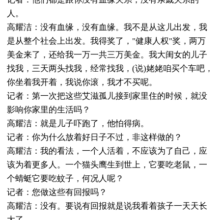
人。
高耀洁：没有血缘，没有血缘。我不是从这儿出发，我
是从整个社会上出发。我得奖了，"健康人权"奖，两万
美金来了，还给我一万一共三万美金。我大闺女的儿子
找我，三天两头找我，经常找我，(说)姥姥咱买个车吧，
你坐着我开着，我说你滚，我才不买呢。
记者：第一次把这些艾滋孤儿接到家里住的时候，就没
影响你家里的生活吗？
高耀洁：就是儿子吓跑了，他怕得病。
记者：你为什么放着好日子不过，非这样做的？
高耀洁：我的看法，一个人活着，不应该为了自己，应
该为着更多人。一个猫头鹰生到世上，它要吃老鼠，一
个蜻蜓它要吃蚊子，何况人呢？
记者：您做这些有回报吗？
高耀洁：没有。要说有回报就是说我看着孩子一天天长
大了。