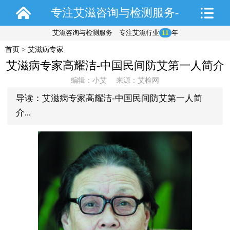
专注艾滋咨询与检测服务-
艾滋咨询与检测服务 专注艾滋行业
11
年
艾检网
首页
>
艾滋病专家
艾滋病专家高耀洁-中国民间防艾第一人简介
编辑：小艾 来源：艾检网
导读：艾滋病专家高耀洁-中国民间防艾第一人简
介...