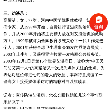
三、访谈录：
高耀洁，女，77岁，河南中医学院退休教授、妇科肿瘤
病专家，从1997年开始，自费进行艾滋病防治和救助工
作，并从2000年开始将主要精力放在对艾滋遗孤的救助
方面。1999年被评为全国教育系统关心下一代工作先进
个人；2001年获得全球卫生理事会颁发的乔纳森曼奖；
2003年上半年，又获得亚洲拉蒙—麦格塞公共服务奖。
2003年12月1日是第16个世界艾滋病日，被称为“中国民
间防艾第一人”的高耀洁又一次成为媒体关注的焦点。为
表达对这位年过七旬的老人的敬意，本网特意摘编了一
些高女士接受媒体采访时的精彩对白以飨读者。
记者：宣传防治艾滋病，怎么会跟救助孤儿这个事情联
系起来了？
高耀洁：因为孤儿是艾滋病制造的。