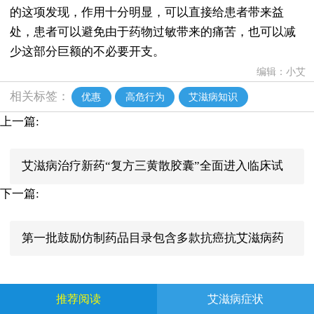
的这项发现，作用十分明显，可以直接给患者带来益
处，患者可以避免由于药物过敏带来的痛苦，也可以减
少这部分巨额的不必要开支。
编辑：小艾
相关标签：
优惠
高危行为
艾滋病知识
上一篇:
艾滋病治疗新药“复方三黄散胶囊”全面进入临床试
下一篇:
验阶段
第一批鼓励仿制药品目录包含多款抗癌抗艾滋病药
物
推荐阅读
艾滋病症状